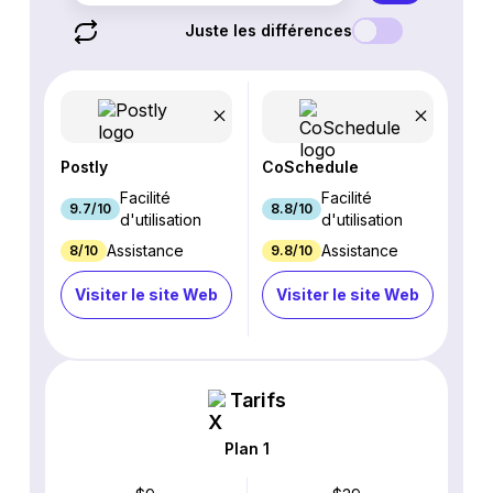
Juste les différences
Postly
CoSchedule
Facilité
Facilité
9.7/10
8.8/10
d'utilisation
d'utilisation
Assistance
Assistance
8/10
9.8/10
Visiter le site Web
Visiter le site Web
Tarifs
Plan 1