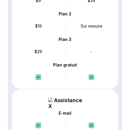
$9
$39
Plan 2
$19
Sur mesure
Plan 3
$29
-
Plan gratuit
Assistance
E-mail