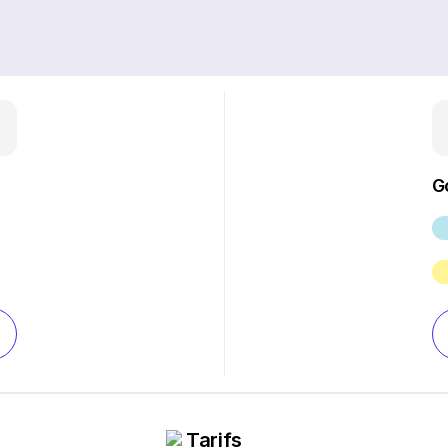
G
Tarifs