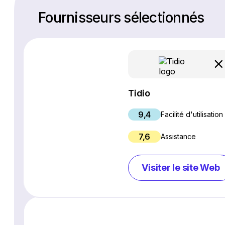
Fournisseurs sélectionnés
Tidio
9,4
Facilité d'utilisation
7,6
Assistance
Visiter le site Web