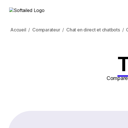
Accueil
Comparateur
Chat en direct et chatbots
T
Comparez 