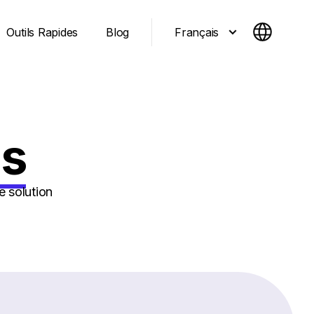
Français
Outils Rapides
Blog
as
e solution