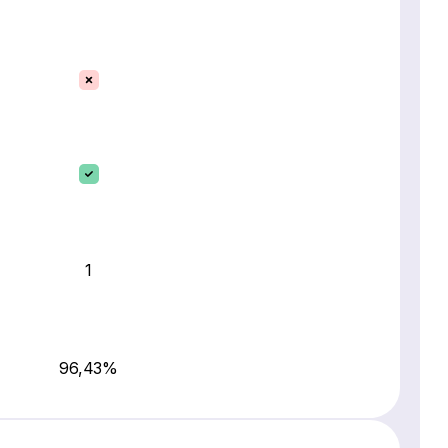
1
96,43%