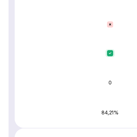
0
84,21%