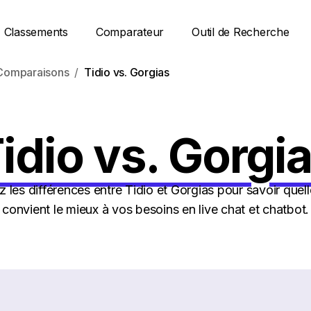
Classements
Comparateur
Outil de Recherche
Comparaisons
Tidio vs. Gorgias
idio vs. Gorgi
les différences entre Tidio et Gorgias pour savoir quell
convient le mieux à vos besoins en live chat et chatbot.