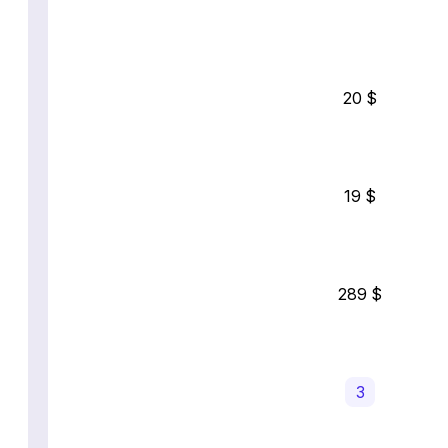
20 $
19 $
289 $
3