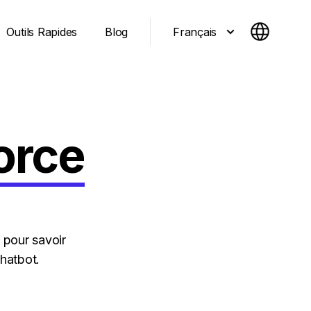
Français
Outils Rapides
Blog
orce
 pour savoir
chatbot.