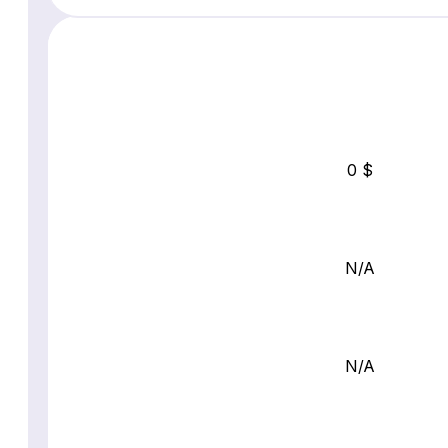
0 $
N/A
N/A