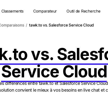
Classements
Comparateur
Outil de Recherche
Comparaisons
tawk.to vs. Salesforce Service Cloud
k.to vs. Salesf
Service Cloud
s différences entre tawk.to et Salesforce Service Cloud
solution convient le mieux à vos besoins en live chat et 