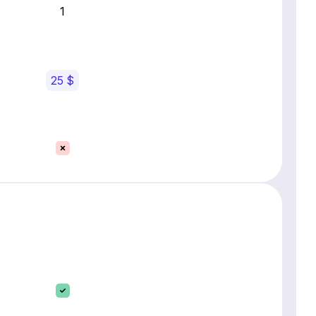
1
25 $