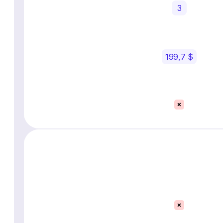
3
199,7 $