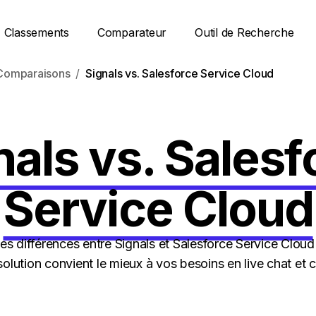
Classements
Comparateur
Outil de Recherche
Comparaisons
Signals vs. Salesforce Service Cloud
nals vs. Salesf
Service Cloud
s différences entre Signals et Salesforce Service Cloud
solution convient le mieux à vos besoins en live chat et 