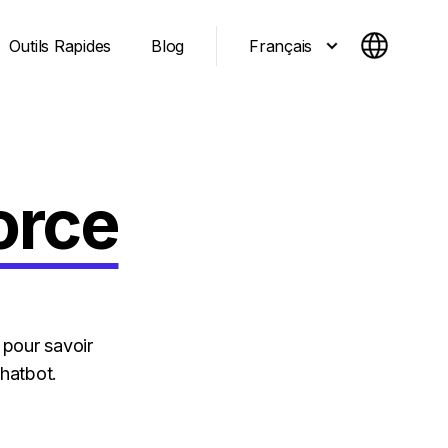
Français
Outils Rapides
Blog
orce
 pour savoir
chatbot.