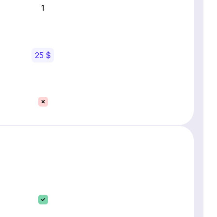
1
25 $