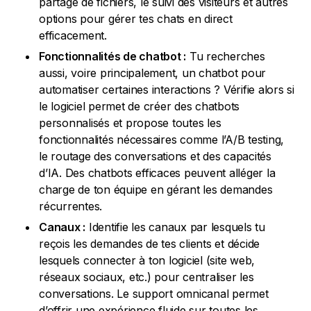
partage de fichiers, le suivi des visiteurs et autres
options pour gérer tes chats en direct
efficacement.
Fonctionnalités de chatbot :
Tu recherches
aussi, voire principalement, un chatbot pour
automatiser certaines interactions ? Vérifie alors si
le logiciel permet de créer des chatbots
personnalisés et propose toutes les
fonctionnalités nécessaires comme l’A/B testing,
le routage des conversations et des capacités
d’IA. Des chatbots efficaces peuvent alléger la
charge de ton équipe en gérant les demandes
récurrentes.
Canaux :
Identifie les canaux par lesquels tu
reçois les demandes de tes clients et décide
lesquels connecter à ton logiciel (site web,
réseaux sociaux, etc.) pour centraliser les
conversations. Le support omnicanal permet
d’offrir une expérience fluide sur toutes les