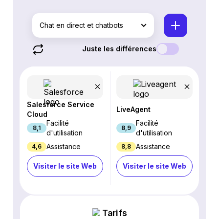
Chat en direct et chatbots
Juste les différences
Salesforce Service
LiveAgent
Cloud
Facilité
Facilité
8,1
8,9
d'utilisation
d'utilisation
Assistance
Assistance
4,6
8,8
Visiter le site Web
Visiter le site Web
Tarifs