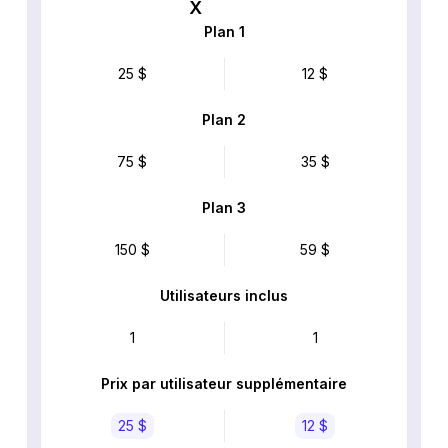
Plan 1
25 $
12 $
Plan 2
75 $
35 $
Plan 3
150 $
59 $
Utilisateurs inclus
1
1
Prix par utilisateur supplémentaire
25 $
12 $