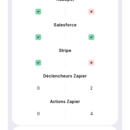
Salesforce
Stripe
Déclencheurs Zapier
0
2
Actions Zapier
0
4