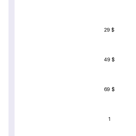
29 $
49 $
69 $
1