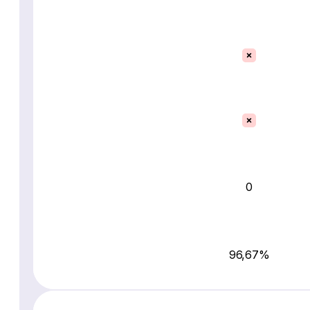
0
96,67%