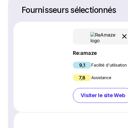
Fournisseurs sélectionnés
Re:amaze
9,1
Facilité d'utilisation
7,8
Assistance
Visiter le site Web