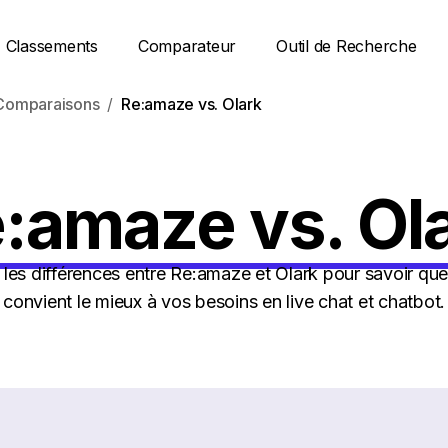
Classements
Comparateur
Outil de Recherche
Comparaisons
Re:amaze vs. Olark
:amaze vs. Ol
es différences entre Re:amaze et Olark pour savoir quel
convient le mieux à vos besoins en live chat et chatbot.