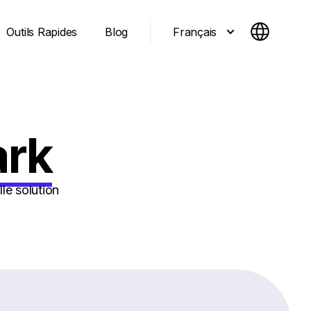
Français
Outils Rapides
Blog
ark
le solution