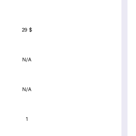
29 $
N/A
N/A
1