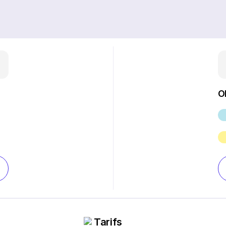
O
Tarifs