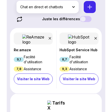
Chat en direct et chatbots
Juste les différences
Re:amaze
HubSpot Service Hub
Facilité
Facilité
9,1
8,7
d'utilisation
d'utilisation
Assistance
Assistance
7,8
9,3
Visiter le site Web
Visiter le site Web
Tarifs