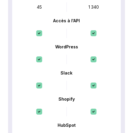
45
1 340
Accès à l'API
WordPress
Slack
Shopify
HubSpot