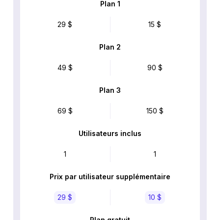
Plan 1
29 $
15 $
Plan 2
49 $
90 $
Plan 3
69 $
150 $
Utilisateurs inclus
1
1
Prix par utilisateur supplémentaire
29 $
10 $
Plan gratuit