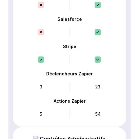
Salesforce
Stripe
Déclencheurs Zapier
3
23
Actions Zapier
5
54
Contrôles Administratifs