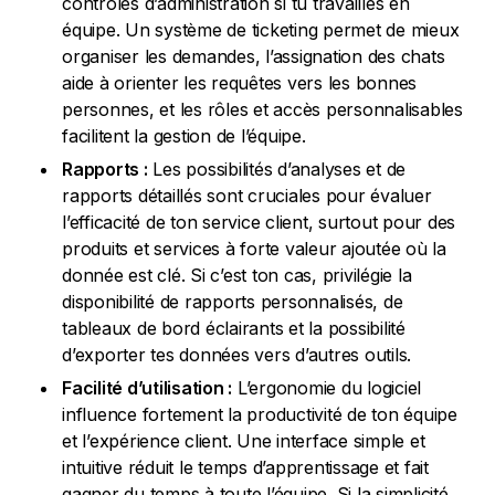
contrôles d’administration si tu travailles en
équipe. Un système de ticketing permet de mieux
organiser les demandes, l’assignation des chats
aide à orienter les requêtes vers les bonnes
personnes, et les rôles et accès personnalisables
facilitent la gestion de l’équipe.
Rapports :
Les possibilités d’analyses et de
rapports détaillés sont cruciales pour évaluer
l’efficacité de ton service client, surtout pour des
produits et services à forte valeur ajoutée où la
donnée est clé. Si c’est ton cas, privilégie la
disponibilité de rapports personnalisés, de
tableaux de bord éclairants et la possibilité
d’exporter tes données vers d’autres outils.
Facilité d’utilisation :
L’ergonomie du logiciel
influence fortement la productivité de ton équipe
et l’expérience client. Une interface simple et
intuitive réduit le temps d’apprentissage et fait
gagner du temps à toute l’équipe. Si la simplicité