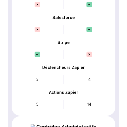
Salesforce
Stripe
Déclencheurs Zapier
3
4
Actions Zapier
5
14
Contrôles Administratifs