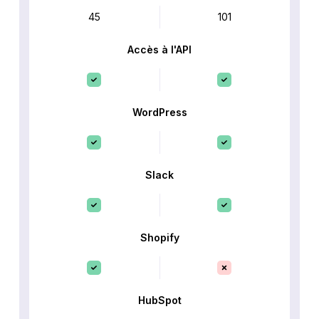
45
101
Accès à l'API
WordPress
Slack
Shopify
HubSpot