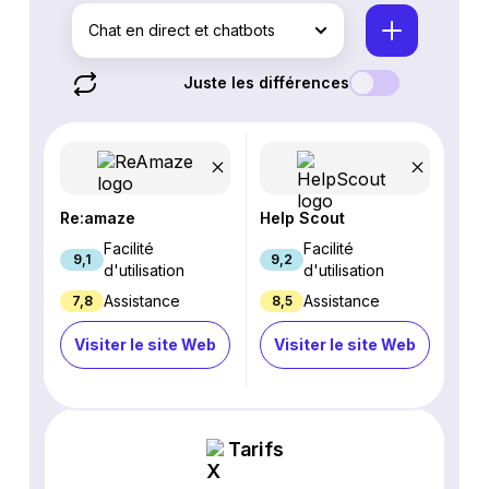
Chat en direct et chatbots
Juste les différences
Re:amaze
Help Scout
Facilité
Facilité
9,1
9,2
d'utilisation
d'utilisation
Assistance
Assistance
7,8
8,5
Visiter le site Web
Visiter le site Web
Tarifs