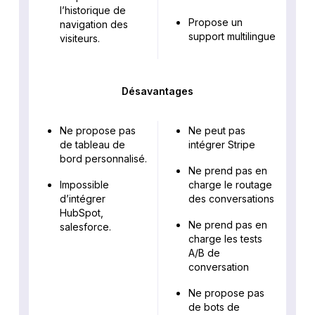
l’historique de
Propose un
navigation des
support multilingue
visiteurs.
Désavantages
Ne propose pas
Ne peut pas
de tableau de
intégrer Stripe
bord personnalisé.
Ne prend pas en
Impossible
charge le routage
d’intégrer
des conversations
HubSpot,
Ne prend pas en
salesforce.
charge les tests
A/B de
conversation
Ne propose pas
de bots de