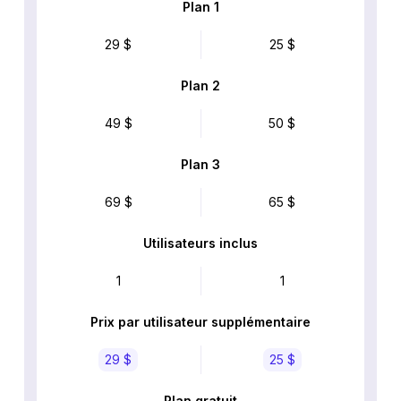
Plan 1
29 $
25 $
Plan 2
49 $
50 $
Plan 3
69 $
65 $
Utilisateurs inclus
1
1
Prix par utilisateur supplémentaire
29 $
25 $
Plan gratuit