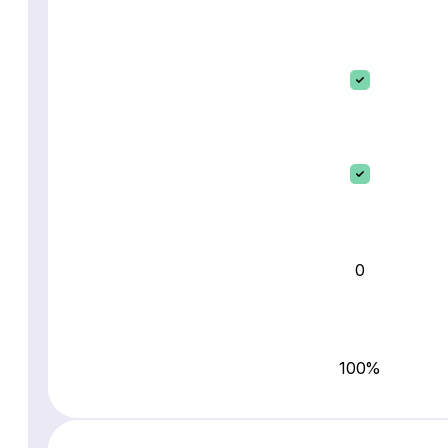
0
100%