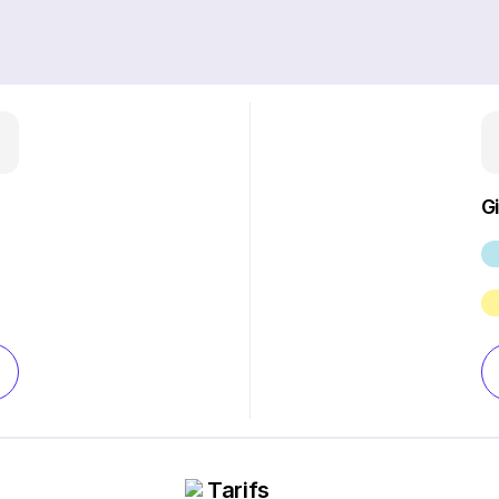
G
Tarifs