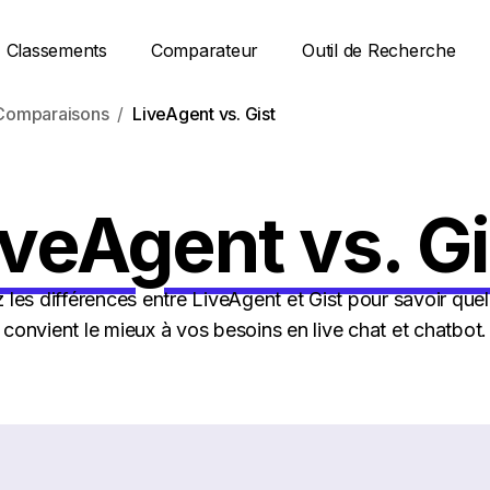
Classements
Comparateur
Outil de Recherche
Comparaisons
LiveAgent vs. Gist
iveAgent vs. Gi
es différences entre LiveAgent et Gist pour savoir quell
convient le mieux à vos besoins en live chat et chatbot.