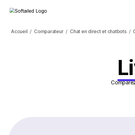
Accueil
Comparateur
Chat en direct et chatbots
L
Comparez l