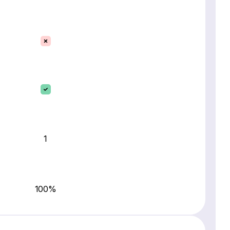
1
100%