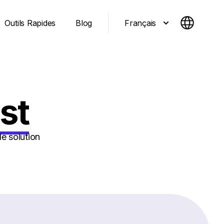
Français
Outils Rapides
Blog
st
e solution