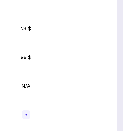
29 $
99 $
N/A
5