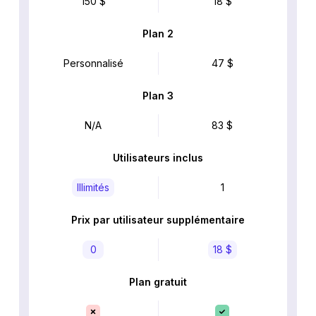
150 $
18 $
Plan 2
Personnalisé
47 $
Plan 3
N/A
83 $
Utilisateurs inclus
Illimités
1
Prix par utilisateur supplémentaire
0
18 $
Plan gratuit