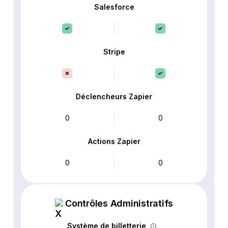
Salesforce
Stripe
Déclencheurs Zapier
0
0
Actions Zapier
0
0
Contrôles Administratifs
Système de billetterie