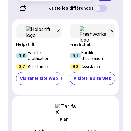
Juste les différences
Helpshift
Freshchat
Facilité
Facilité
8,8
9,1
d'utilisation
d'utilisation
Assistance
Assistance
8,7
9,8
Visiter le site Web
Visiter le site Web
Tarifs
Plan 1