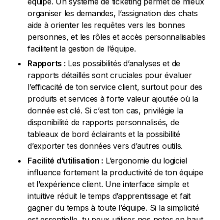
équipe. Un système de ticketing permet de mieux
organiser les demandes, l’assignation des chats
aide à orienter les requêtes vers les bonnes
personnes, et les rôles et accès personnalisables
facilitent la gestion de l’équipe.
Rapports :
Les possibilités d’analyses et de
rapports détaillés sont cruciales pour évaluer
l’efficacité de ton service client, surtout pour des
produits et services à forte valeur ajoutée où la
donnée est clé. Si c’est ton cas, privilégie la
disponibilité de rapports personnalisés, de
tableaux de bord éclairants et la possibilité
d’exporter tes données vers d’autres outils.
Facilité d’utilisation :
L’ergonomie du logiciel
influence fortement la productivité de ton équipe
et l’expérience client. Une interface simple et
intuitive réduit le temps d’apprentissage et fait
gagner du temps à toute l’équipe. Si la simplicité
est essentielle, tu peux utiliser nos notes en haut