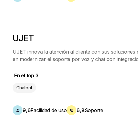
UJET
UJET innova la atención al cliente con sus soluciones
en modernizar el soporte por voz y chat con integracion
En el top 3
Chatbot
9,6
Facilidad de uso
6,8
Soporte