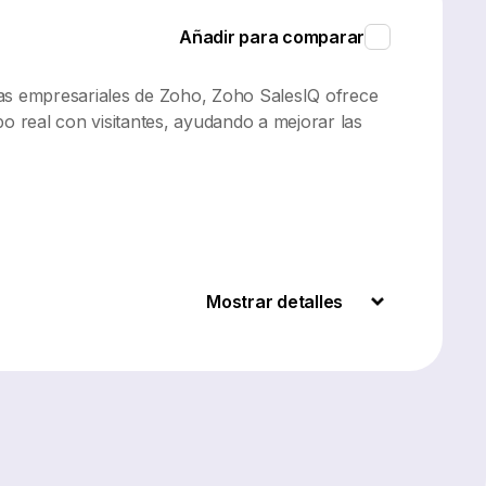
Añadir para comparar
tas empresariales de Zoho, Zoho SalesIQ ofrece
po real con visitantes, ayudando a mejorar las
Mostrar detalles