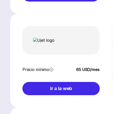
Precio mínimo
65 USD/mes
Ir a la web