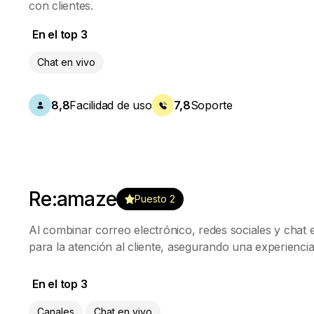
con clientes.
En el top 3
Chat en vivo
8,8
Facilidad de uso
7,8
Soporte
Re:amaze
Puesto 2
Al combinar correo electrónico, redes sociales y chat
para la atención al cliente, asegurando una experienci
En el top 3
Canales
Chat en vivo