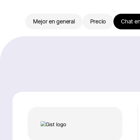
Mejor en general
Precio
Chat en
Informes
Soporte
Facilidad de 