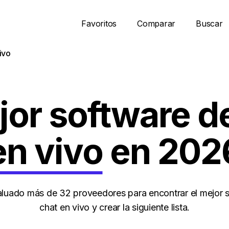
Favoritos
Comparar
Buscar
ivo
jor software d
en vivo
en 202
uado más de 32 proveedores para encontrar el mejor 
chat en vivo y crear la siguiente lista.