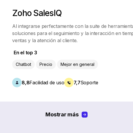
Zoho SalesIQ
Al integrarse perfectamente con la suite de herramien
soluciones para el seguimiento y la interacción en tiem
ventas y la atención al cliente.
En el top 3
Chatbot
Precio
Mejor en general
8,8
Facilidad de uso
7,7
Soporte
Mostrar más