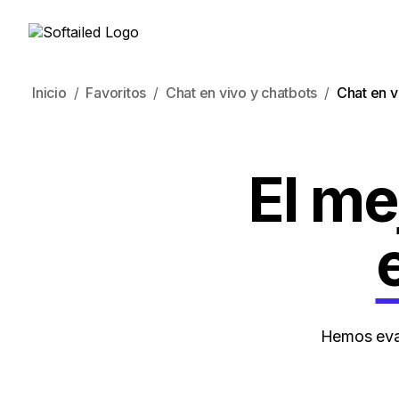
Inicio
Favoritos
Chat en vivo y chatbots
Chat en v
El me
Hemos eval