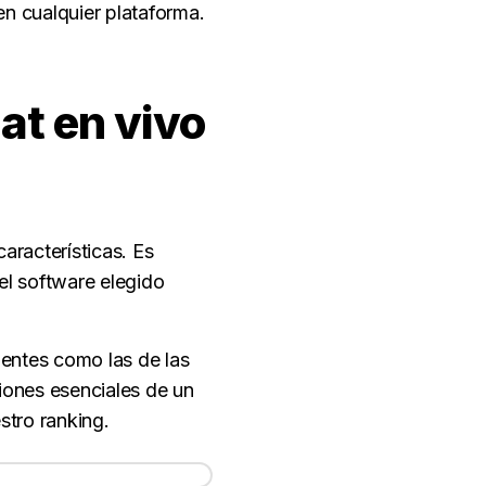
en cualquier plataforma.
at en vivo
aracterísticas. Es
el software elegido
ientes como las de las
iones esenciales de un
stro ranking.