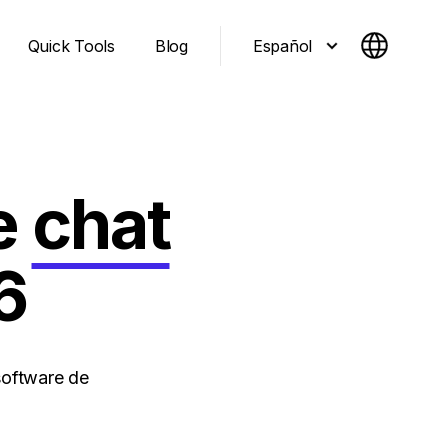
Español
Quick Tools
Blog
e
chat
6
software de