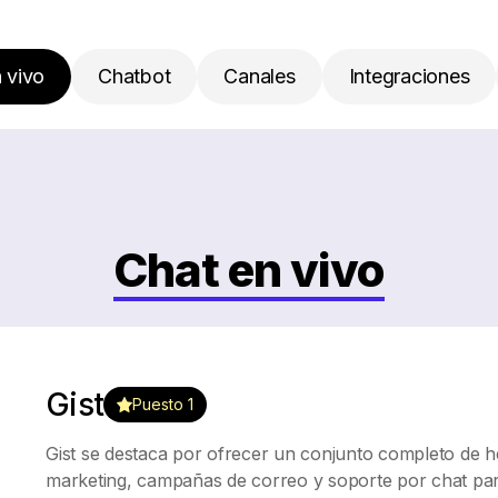
 vivo
Chatbot
Canales
Integraciones
uso
Gratis
Chat en vivo
Gist
Puesto 1
Gist se destaca por ofrecer un conjunto completo de 
marketing, campañas de correo y soporte por chat para