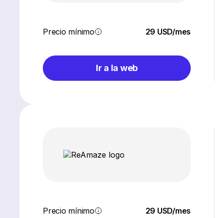
Precio mínimo
29 USD/mes
Ir a la web
Precio mínimo
29 USD/mes