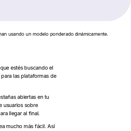
binan usando un modelo ponderado dinámicamente.
r que estés buscando el
 para las plataformas de
stañas abiertas en tu
e usuarios sobre
a llegar al final.
sea mucho más fácil. Así