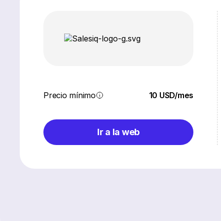
Precio mínimo
10 USD/mes
Ir a la web