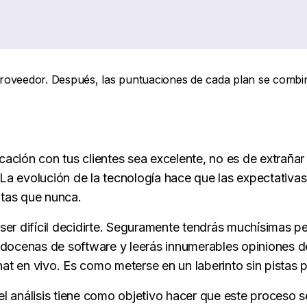
proveedor. Después, las puntuaciones de cada plan se com
cación con tus clientes sea excelente, no es de extraña
La evolución de la tecnología hace que las expectativas
ltas que nunca.
r difícil decidirte. Seguramente tendrás muchísimas pe
ocenas de software y leerás innumerables opiniones d
t en vivo. Es como meterse en un laberinto sin pistas par
el análisis tiene como objetivo hacer que este proceso 