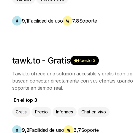
9,1
Facilidad de uso
7,8
Soporte
tawk.to - Gratis
Puesto 3
Tawk.to ofrece una solución accesible y gratis (con op
buscan conectar directamente con sus clientes usando
soporte en tiempo real.
En el top 3
Gratis
Precio
Informes
Chat en vivo
9,2
Facilidad de uso
6,7
Soporte