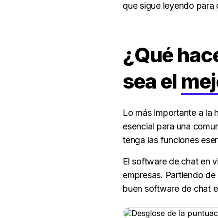
que sigue leyendo para d
¿Qué hace
sea el
mej
Lo más importante a la h
esencial para una comuni
tenga las funciones esen
El software de chat en v
empresas. Partiendo de 
buen software de chat e