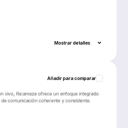
Mostrar detalles
Añadir para comparar
 en vivo, Re:amaze ofrece un enfoque integrado
a de comunicación coherente y consistente.