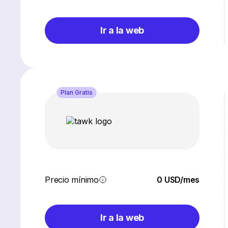
Ir a la web
Plan Gratis
Precio mínimo
0 USD/mes
Ir a la web