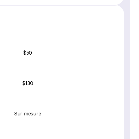
$50
$130
Sur mesure