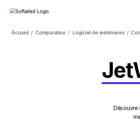
Accueil
Comparateur
Logiciel de webinaires
Com
Jet
Découvre l
me