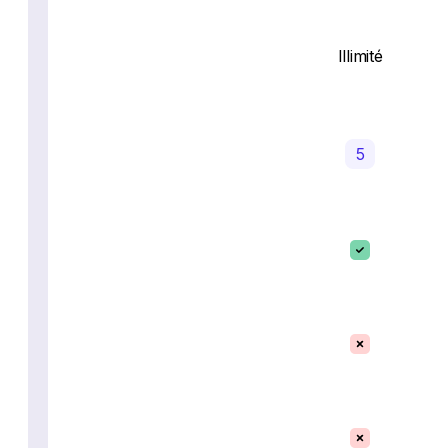
Illimité
5