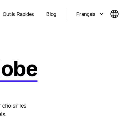
Français
Outils Rapides
Blog
dobe
choisir les
ls.