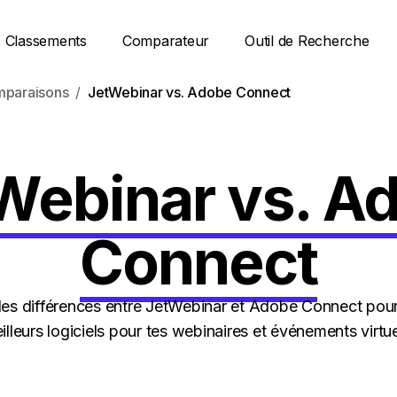
Classements
Comparateur
Outil de Recherche
paraisons
JetWebinar vs. Adobe Connect
Webinar vs. A
Connect
es différences entre JetWebinar et Adobe Connect pour 
illeurs logiciels pour tes webinaires et événements virtue