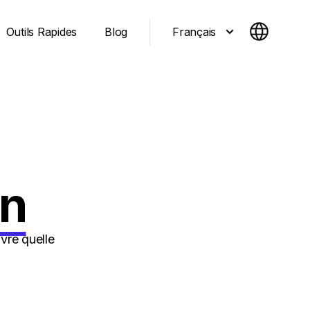
Français
Outils Rapides
Blog
gn
vre quelle