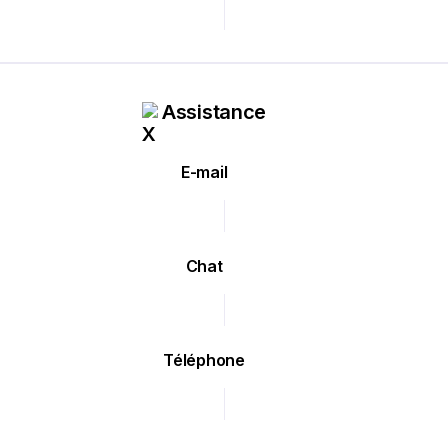
Assistance
E-mail
Chat
Téléphone