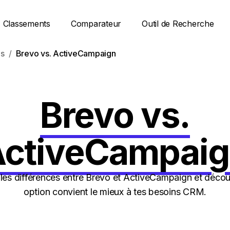
Classements
Comparateur
Outil de Recherche
s
Brevo vs. ActiveCampaign
Brevo vs.
ctiveCampai
es différences entre Brevo et ActiveCampaign et décou
option convient le mieux à tes besoins CRM.