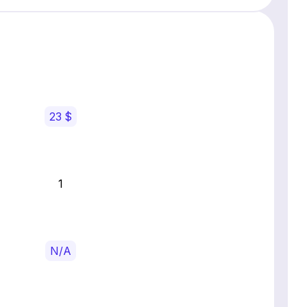
23 $
1
N/A