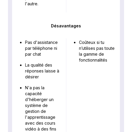
l'autre.
Désavantages
Pas d'assistance
Coûteux si tu
par téléphone ni
n’utilises pas toute
par chat
la gamme de
fonctionnalités
La qualité des
réponses laisse à
désirer
N'a pas la
capacité
d'héberger un
système de
gestion de
l'apprentissage
avec des cours
vidéo à des fins