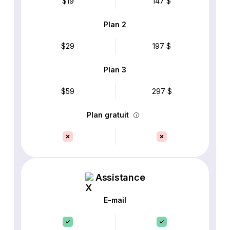
$19
147 $
Plan 2
$29
197 $
Plan 3
$59
297 $
Plan gratuit
Assistance
E-mail