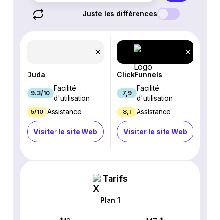
Juste les différences
Duda
ClickFunnels
Facilité
Facilité
9.3/10
7,9
d'utilisation
d'utilisation
Assistance
Assistance
5/10
8,1
Visiter le site Web
Visiter le site Web
Tarifs
Plan 1