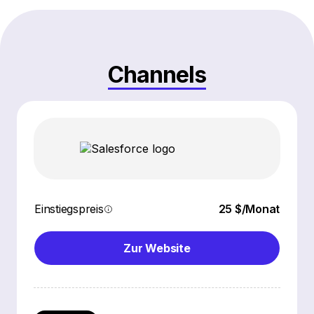
Channels
Einstiegspreis
25 $/Monat
Zur Website