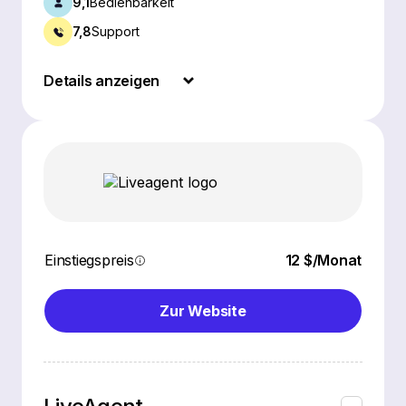
9,1
Bedienbarkeit
7,8
Support
Details anzeigen
Einstiegspreis
12 $/Monat
Zur Website