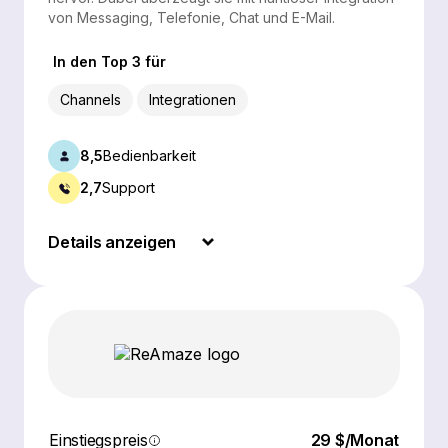
von Messaging, Telefonie, Chat und E-Mail.
In den Top 3 für
Channels
Integrationen
8,5
Bedienbarkeit
2,7
Support
Details anzeigen
Einstiegspreis
29 $/Monat