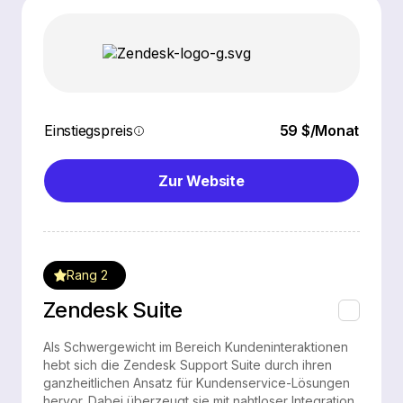
Einstiegspreis
59 $/Monat
Zur Website
Rang 2
Zendesk Suite
Als Schwergewicht im Bereich Kundeninteraktionen
hebt sich die Zendesk Support Suite durch ihren
ganzheitlichen Ansatz für Kundenservice-Lösungen
hervor. Dabei überzeugt sie mit nahtloser Integration