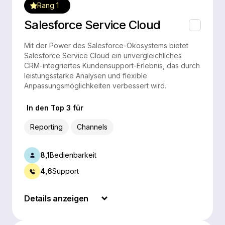
Rang 1
Salesforce Service Cloud
Mit der Power des Salesforce-Ökosystems bietet
Salesforce Service Cloud ein unvergleichliches
CRM-integriertes Kundensupport-Erlebnis, das durch
leistungsstarke Analysen und flexible
Anpassungsmöglichkeiten verbessert wird.
In den Top 3 für
Reporting
Channels
8,1
Bedienbarkeit
4,6
Support
Details anzeigen