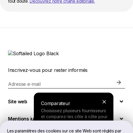
tout doute.
Découvrez notre charte éditoriale.
Inscrivez-vous pour rester informés
Adresse e-mail
Site web
Comparateur
Choisissez plusieurs fournisseurs
et comparez-les côte à côte pour
Mentions juridiques
comprendre leurs différences.
Les paramètres des cookies sur ce site Web sont réglés par