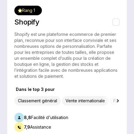
Rang 1
Shopify
Shopify est une plateforme ecommerce de premier
plan, reconnue pour son interface conviviale et ses
nombreuses options de personnalisation. Parfaite
pour les entreprises de toutes tailles, elle propose
un ensemble complet d’outils pour la création de
boutique en ligne, la gestion des stocks et
l’intégration facile avec de nombreuses applications
et solutions de paiement.
Dans le top 3 pour
Classement général
Vente internationale
Fonctionna
8,8
Facilité d'utilisation
7,9
Assistance