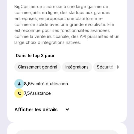
BigCommerce s’adresse à une large gamme de
commerçants en ligne, des startups aux grandes
entreprises, en proposant une plateforme e-
commerce solide avec une grande évolutivité. Elle
est reconnue pour ses fonctionnalités avancées
comme la vente multicanale, des API puissantes et un
large choix d’intégrations natives.
Dans le top 3 pour
Classement général
Intégrations
Sécurité
Caract
8,5
Facilité d'utilisation
7,5
Assistance
Afficher les détails