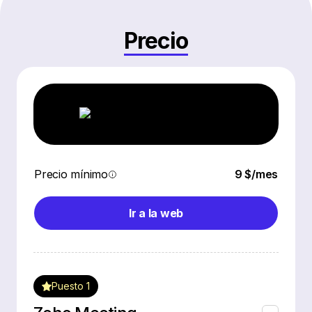
Precio
Precio mínimo
9 $/mes
Ir a la web
Puesto 1