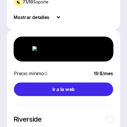
7.1/10
Soporte
Mostrar detalles
Precio mínimo
19 $/mes
Ir a la web
Riverside