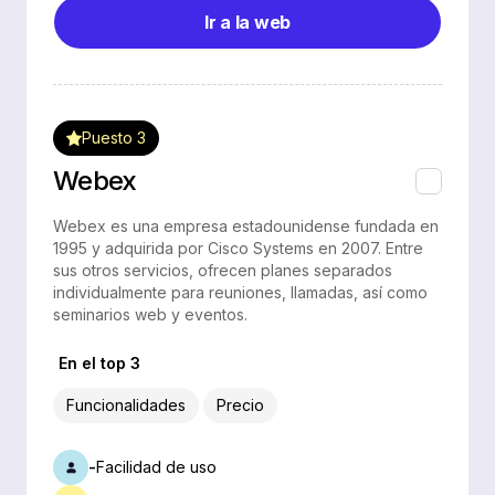
Ir a la web
Puesto 3
Webex
Webex es una empresa estadounidense fundada en
1995 y adquirida por Cisco Systems en 2007. Entre
sus otros servicios, ofrecen planes separados
individualmente para reuniones, llamadas, así como
seminarios web y eventos.
En el top 3
Funcionalidades
Precio
-
Facilidad de uso