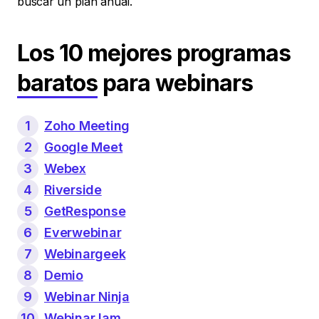
buscar un plan anual.
Los 10 mejores programas
baratos
para webinars
1
Zoho Meeting
2
Google Meet
3
Webex
4
Riverside
5
GetResponse
6
Everwebinar
7
Webinargeek
8
Demio
9
Webinar Ninja
10
WebinarJam