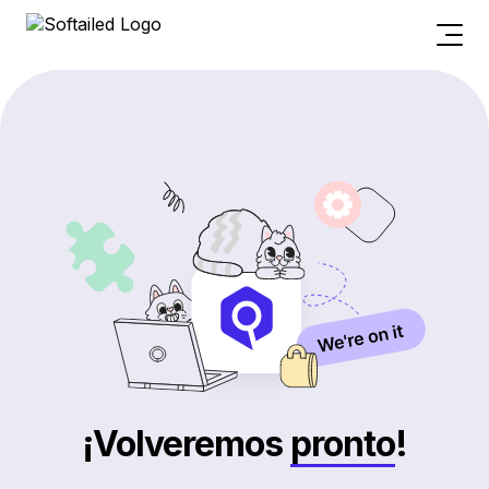
¡Volveremos
pronto
!