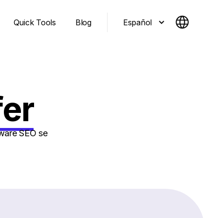
Español
Quick Tools
Blog
fer
tware SEO se