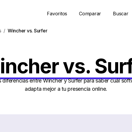
Favoritos
Comparar
Buscar
s
Wincher vs. Surfer
ncher vs. Sur
 diferencias entre Wincher y Surfer para saber cuál sof
adapta mejor a tu presencia online.