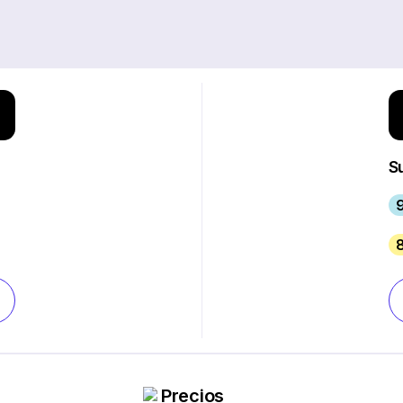
S
Precios