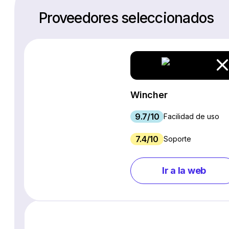
Proveedores seleccionados
Wincher
9.7/10
Facilidad de uso
7.4/10
Soporte
Ir a la web