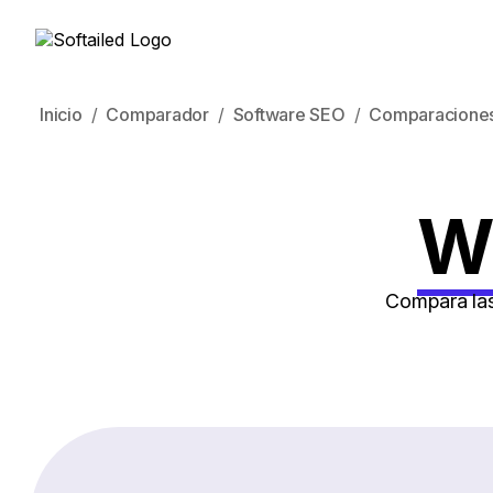
Inicio
Comparador
Software SEO
Comparacione
Wi
Compara las