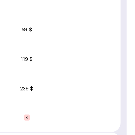
59 $
119 $
239 $