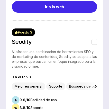
Ir a la web
Puesto 3
Seodity
Al ofrecer una combinación de herramientas SEO y
de marketing de contenidos, Seodity se adapta a las
empresas que buscan un enfoque integrado para la
visibilidad online.
En el top 3
Mejor en general
Soporte
Búsqueda de palabras c
9.6/10
Facilidad de uso
8.8/10
Soporte