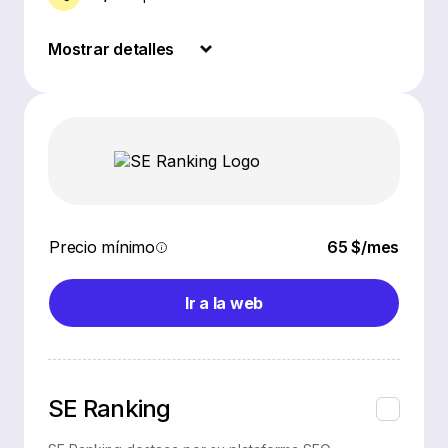
Mostrar detalles
Precio mínimo
65 $/mes
Ir a la web
SE Ranking