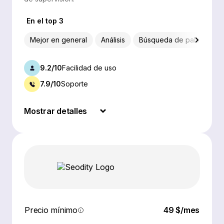
En el top 3
Mejor en general
Análisis
Búsqueda de palabras cl
9.2/10
Facilidad de uso
7.9/10
Soporte
Mostrar detalles
Precio mínimo
49 $/mes