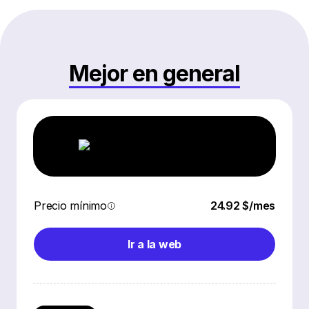
Mejor en general
Precio mínimo
24.92 $/mes
Ir a la web