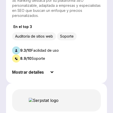
SE Ranking destaca por su plataforma SEO
personalizable, adaptada a empresas y especialistas
en SEO que buscan un enfoque y precios
personalizados.
En el top 3
Auditoría de sitios web
Soporte
9.3/10
Facilidad de uso
8.9/10
Soporte
Mostrar detalles