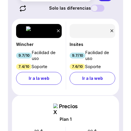
Solo las diferencias
Wincher
Insites
Facilidad de
Facilidad de
9.7/10
9.7/10
uso
uso
Soporte
Soporte
7.4/10
7.6/10
Ir a la web
Ir a la web
Precios
Plan 1