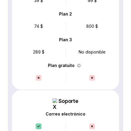
39 $
99 $
Plan 2
74 $
800 $
Plan 3
289 $
No disponible
Plan gratuito
Soporte
Correo electrónico