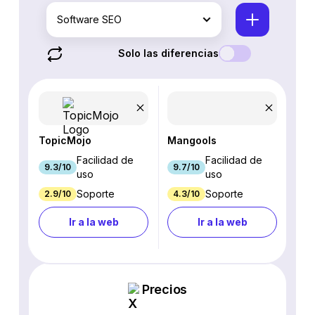
Software SEO
Solo las diferencias
TopicMojo
Mangools
Facilidad de
Facilidad de
9.3/10
9.7/10
uso
uso
Soporte
Soporte
2.9/10
4.3/10
Ir a la web
Ir a la web
Precios