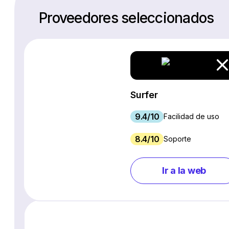
Proveedores seleccionados
Surfer
9.4/10
Facilidad de uso
8.4/10
Soporte
Ir a la web