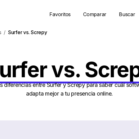
Favoritos
Comparar
Buscar
s
Surfer vs. Screpy
urfer vs. Scre
 diferencias entre Surfer y Screpy para saber cuál sof
adapta mejor a tu presencia online.