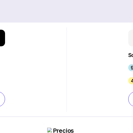
S
Precios