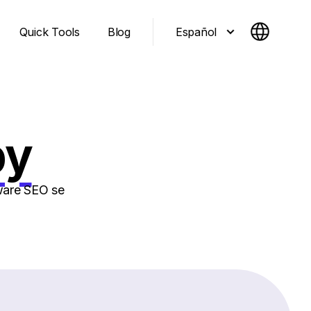
Español
Quick Tools
Blog
py
tware SEO se