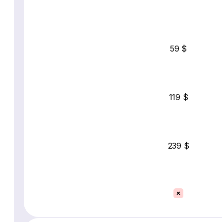
59 $
119 $
239 $