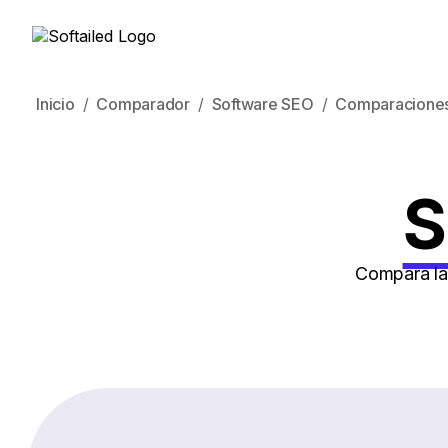
Inicio
Comparador
Software SEO
Comparacione
S
Compara las