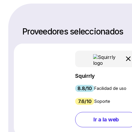
Proveedores seleccionados
Squirrly
8.8/10
Facilidad de uso
7.6/10
Soporte
Ir a la web