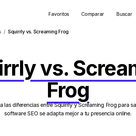
Favoritos
Comparar
Buscar
s
Squirrly vs. Screaming Frog
rrly vs. Scre
Frog
 las diferencias entre Squirrly y Screaming Frog para sa
software SEO se adapta mejor a tu presencia online.