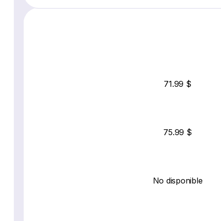
71.99 $
75.99 $
No disponible