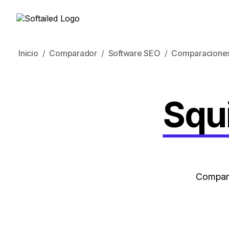
Inicio
Comparador
Software SEO
Comparacione
Squi
Compara