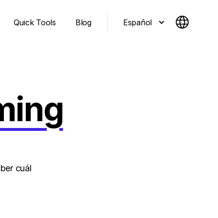
Español
Quick Tools
Blog
aming
ber cuál