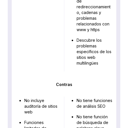
de
redireccionamient
o, cadenas y
problemas
relacionados con
www y https
Descubre los
problemas
específicos de los
sitios web
multilingües
Contras
No incluye
No tiene funciones
auditoría de sitios
de análisis SEO
web
No tiene función
Funciones
de búsqueda de