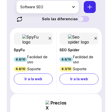
Software SEO
Solo las diferencias
SpyFu
SEO Spider
Facilidad de
Facilidad de
8.8/10
8.6/10
uso
uso
Soporte
Soporte
6.8/10
8.3/10
Ir a la web
Ir a la web
Precios