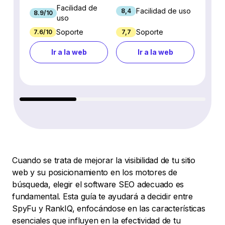
Facilidad de
Facilidad de uso
8,4
8.9/10
7.9/10
uso
Soporte
Soporte
7.6/10
7,7
7.7/10
Ir a la web
Ir a la web
Cuando se trata de mejorar la visibilidad de tu sitio
web y su posicionamiento en los motores de
búsqueda, elegir el software SEO adecuado es
fundamental. Esta guía te ayudará a decidir entre
SpyFu y RankIQ, enfocándose en las características
esenciales que influyen en la efectividad de tu