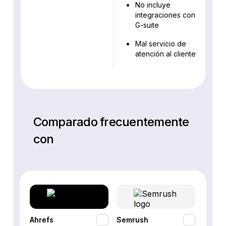
No incluye
integraciones con
G-suite
Mal servicio de
atención al cliente
Comparado frecuentemente
con
Ahrefs
Semrush
SEO P