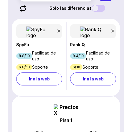
Solo las diferencias
SpyFu
RankIQ
Facilidad de
Facilidad de
8.8/10
9.4/10
uso
uso
Soporte
Soporte
6.8/10
6/10
Ir a la web
Ir a la web
Precios
Plan 1