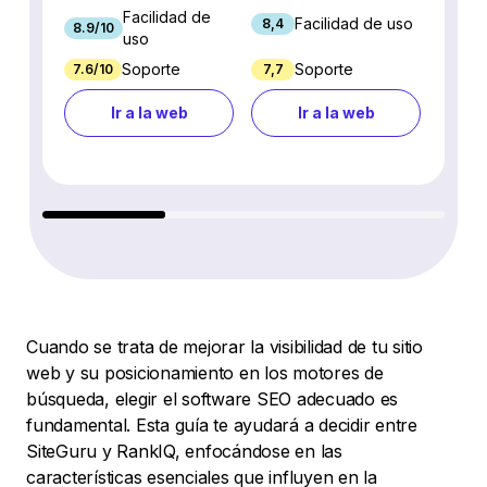
Facilidad de
Facilidad de uso
8,4
8.9/10
7.9/10
uso
Soporte
Soporte
7.6/10
7,7
7.7/10
Ir a la web
Ir a la web
Cuando se trata de mejorar la visibilidad de tu sitio
web y su posicionamiento en los motores de
búsqueda, elegir el software SEO adecuado es
fundamental. Esta guía te ayudará a decidir entre
SiteGuru y RankIQ, enfocándose en las
características esenciales que influyen en la