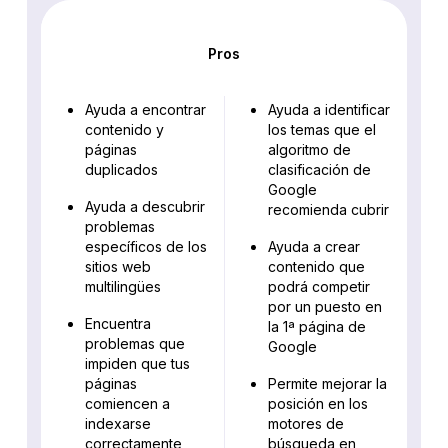
Pros
Ayuda a encontrar
Ayuda a identificar
contenido y
los temas que el
páginas
algoritmo de
duplicados
clasificación de
Google
Ayuda a descubrir
recomienda cubrir
problemas
específicos de los
Ayuda a crear
sitios web
contenido que
multilingües
podrá competir
por un puesto en
Encuentra
la 1ª página de
problemas que
Google
impiden que tus
páginas
Permite mejorar la
comiencen a
posición en los
indexarse
motores de
correctamente
búsqueda en