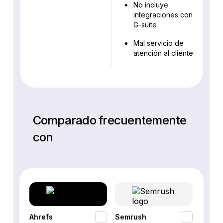
No incluye
integraciones con
G-suite
Mal servicio de
atención al cliente
Comparado frecuentemente
con
Ahrefs
Semrush
SEO P