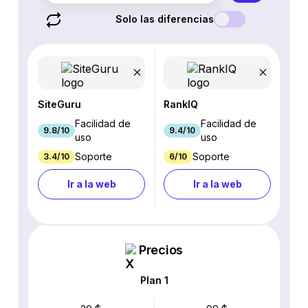
Solo las diferencias
SiteGuru
RankIQ
Facilidad de
Facilidad de
9.8/10
9.4/10
uso
uso
Soporte
Soporte
3.4/10
6/10
Ir a la web
Ir a la web
Precios
Plan 1