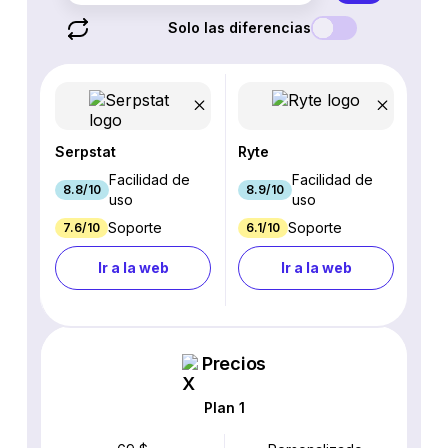
Solo las diferencias
Serpstat
Ryte
Facilidad de
Facilidad de
8.8/10
8.9/10
uso
uso
Soporte
Soporte
7.6/10
6.1/10
Ir a la web
Ir a la web
Precios
Plan 1