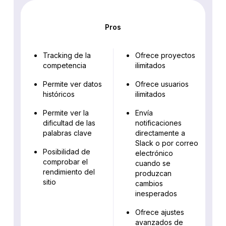
Pros
Tracking de la
Ofrece proyectos
competencia
ilimitados
Permite ver datos
Ofrece usuarios
históricos
ilimitados
Permite ver la
Envía
dificultad de las
notificaciones
palabras clave
directamente a
Slack o por correo
Posibilidad de
electrónico
comprobar el
cuando se
rendimiento del
produzcan
sitio
cambios
inesperados
Ofrece ajustes
avanzados de