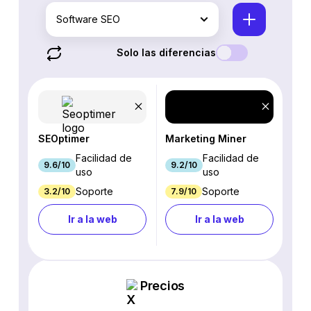
Software SEO
Solo las diferencias
SEOptimer
Marketing Miner
Facilidad de
Facilidad de
9.6/10
9.2/10
uso
uso
Soporte
Soporte
3.2/10
7.9/10
Ir a la web
Ir a la web
Precios