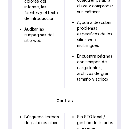
cualquier palabra
colores del
clave y comprobar
informe, las
sus métricas
fuentes y el texto
de introducción
Ayuda a descubrir
problemas
Auditar las
específicos de los
subpáginas del
sitios web
sitio web
multilingües
Encuentra páginas
con tiempos de
carga lentos,
archivos de gran
tamaño y scripts
Contras
Búsqueda limitada
Sin SEO local /
de palabras clave
gestión de listados
y reseñas