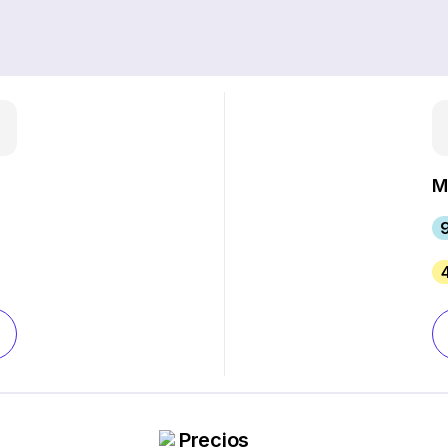
M
Precios