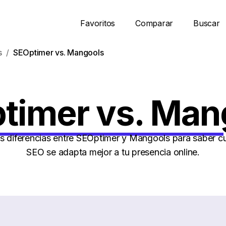
Favoritos
Comparar
Buscar
s
SEOptimer vs. Mangools
timer vs. Man
s diferencias entre SEOptimer y Mangools para saber cu
SEO se adapta mejor a tu presencia online.