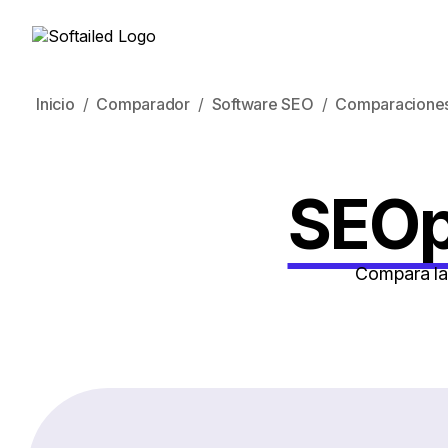
Inicio
Comparador
Software SEO
Comparacione
SEOp
Compara la