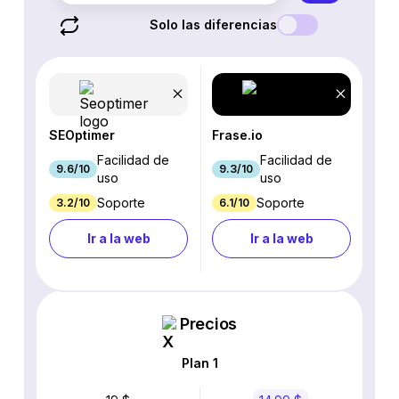
Solo las diferencias
SEOptimer
Frase.io
Facilidad de
Facilidad de
9.6/10
9.3/10
uso
uso
Soporte
Soporte
3.2/10
6.1/10
Ir a la web
Ir a la web
Precios
Plan 1