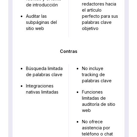
redactores hacia
de introducción
el artículo
Auditar las
perfecto para sus
subpáginas del
palabras clave
sitio web
objetivo
Contras
Búsqueda limitada
No incluye
de palabras clave
tracking de
palabras clave
Integraciones
nativas limitadas
Funciones
limitadas de
auditoría de sitio
web
No ofrece
asistencia por
teléfono o chat