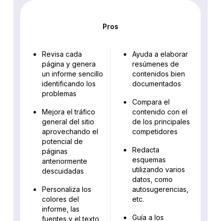
Pros
Revisa cada
Ayuda a elaborar
página y genera
resúmenes de
un informe sencillo
contenidos bien
identificando los
documentados
problemas
Compara el
Mejora el tráfico
contenido con el
general del sitio
de los principales
aprovechando el
competidores
potencial de
Redacta
páginas
esquemas
anteriormente
utilizando varios
descuidadas
datos, como
Personaliza los
autosugerencias,
colores del
etc.
informe, las
Guía a los
fuentes y el texto