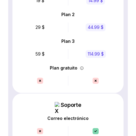
19 $
14.99 $
Plan 2
29 $
44.99 $
Plan 3
59 $
114.99 $
Plan gratuito
Soporte
Correo electrónico