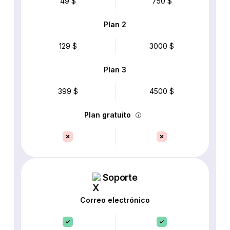
49 $
750 $
Plan 2
129 $
3000 $
Plan 3
399 $
4500 $
Plan gratuito
Soporte
Correo electrónico