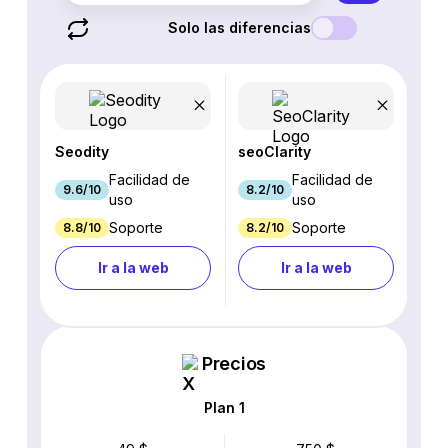
Solo las diferencias
Seodity
seoClarity
Facilidad de
Facilidad de
9.6/10
8.2/10
uso
uso
Soporte
Soporte
8.8/10
8.2/10
Ir a la web
Ir a la web
Precios
Plan 1