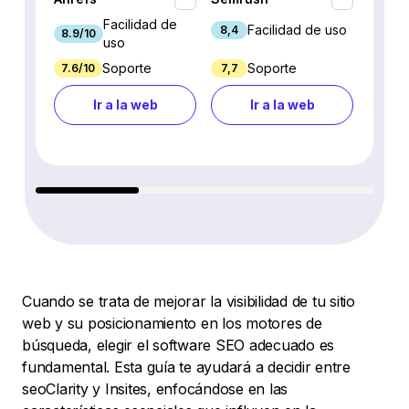
Facilidad de
Facilidad de uso
8,4
8.9/10
7.9/10
uso
Soporte
Soporte
7.6/10
7,7
7.7/10
Ir a la web
Ir a la web
Cuando se trata de mejorar la visibilidad de tu sitio
web y su posicionamiento en los motores de
búsqueda, elegir el software SEO adecuado es
fundamental. Esta guía te ayudará a decidir entre
seoClarity y Insites, enfocándose en las