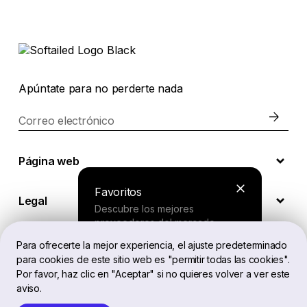
Apúntate para no perderte nada
Correo electrónico
Página web
Favoritos
Legal
Descubre los mejores
proveedores del mercado.
Para ofrecerte la mejor experiencia, el ajuste predeterminado
ES
para cookies de este sitio web es "permitir todas las cookies".
Buscador
Por favor, haz clic en "Aceptar" si no quieres volver a ver este
aviso.
Responde a unas preguntas cortas
Softailed™ Todos los derechos reservados, 2026
y recibe una recomendación