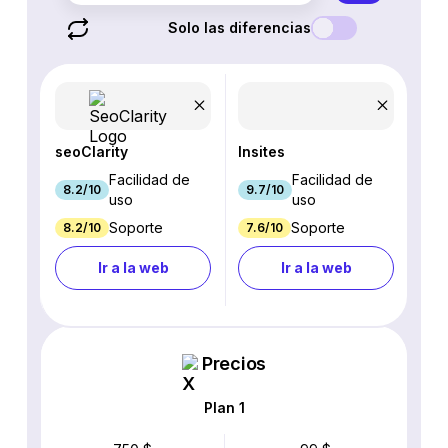
Solo las diferencias
seoClarity
Insites
Facilidad de
Facilidad de
8.2/10
9.7/10
uso
uso
Soporte
Soporte
8.2/10
7.6/10
Ir a la web
Ir a la web
Precios
Plan 1