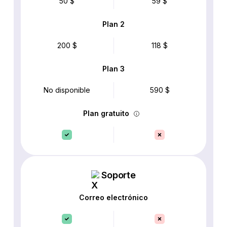
50 $
59 $
Plan 2
200 $
118 $
Plan 3
No disponible
590 $
Plan gratuito
Soporte
Correo electrónico