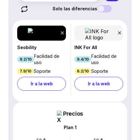
Solo las diferencias
Seobility
INK For All
Facilidad de
Facilidad de
9.2/10
9.4/10
uso
uso
Soporte
Soporte
7.9/10
6.2/10
Ir a la web
Ir a la web
Precios
Plan 1