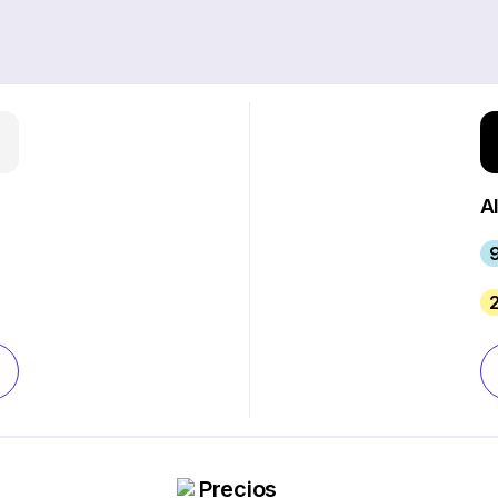
Al
Precios