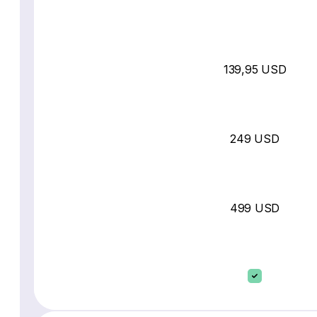
139,95 USD
249 USD
499 USD