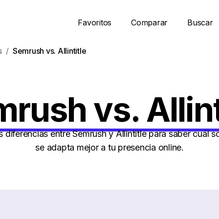
Favoritos
Comparar
Buscar
s
Semrush vs. Allintitle
rush vs. Allint
 diferencias entre Semrush y Allintitle para saber cuál 
se adapta mejor a tu presencia online.