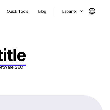
Español
Quick Tools
Blog
itle
software SEO