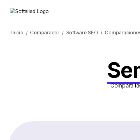
Inicio
Comparador
Software SEO
Comparacione
Sem
Compara las