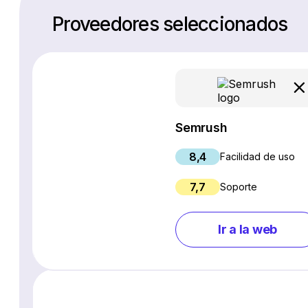
Proveedores seleccionados
Semrush
8,4
Facilidad de uso
7,7
Soporte
Ir a la web