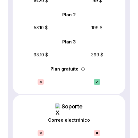
16.20 $
99 $
Plan 2
53.10 $
199 $
Plan 3
98.10 $
399 $
Plan gratuito
Soporte
Correo electrónico