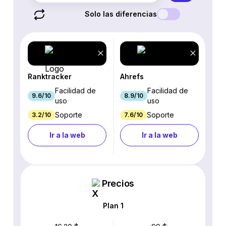
Solo las diferencias
Ranktracker
Ahrefs
Facilidad de
Facilidad de
9.6/10
8.9/10
uso
uso
Soporte
Soporte
3.2/10
7.6/10
Ir a la web
Ir a la web
Precios
Plan 1