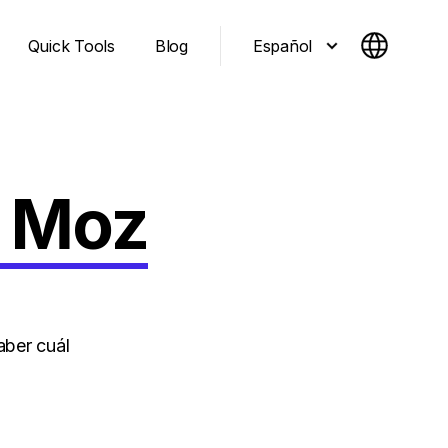
Español
Quick Tools
Blog
. Moz
aber cuál