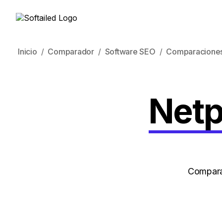
Inicio
Comparador
Software SEO
Comparacione
Netp
Compara 