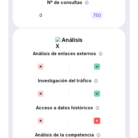
Nº de consultas
0
750
Análisis
Análisis de enlaces externos
Investigación del tráfico
Acceso a datos históricos
Análisis de la competencia