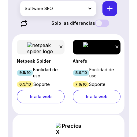
Software SEO
Solo las diferencias
Netpeak Spider
Ahrefs
Facilidad de
Facilidad de
9.5/10
8.9/10
uso
uso
Soporte
Soporte
6.9/10
7.6/10
Ir a la web
Ir a la web
Precios