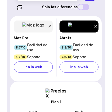
Solo las diferencias
Moz Pro
Ahrefs
Facilidad de
Facilidad de
8.7/10
8.9/10
uso
uso
Soporte
Soporte
5.7/10
7.6/10
Ir a la web
Ir a la web
Precios
Plan 1