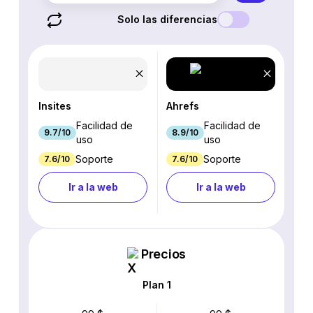
Solo las diferencias
Insites
Ahrefs
Facilidad de
Facilidad de
9.7/10
8.9/10
uso
uso
Soporte
Soporte
7.6/10
7.6/10
Ir a la web
Ir a la web
Precios
Plan 1