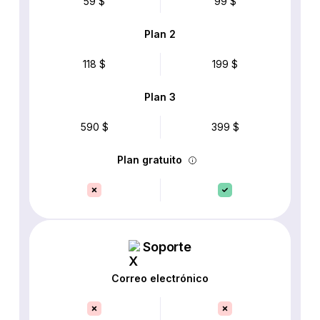
59 $
99 $
Plan 2
118 $
199 $
Plan 3
590 $
399 $
Plan gratuito
Soporte
Correo electrónico