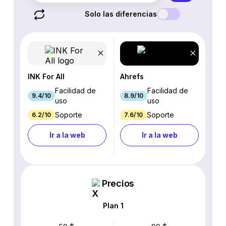
Solo las diferencias
INK For All
Ahrefs
Facilidad de
Facilidad de
9.4/10
8.9/10
uso
uso
Soporte
Soporte
6.2/10
7.6/10
Ir a la web
Ir a la web
Precios
Plan 1