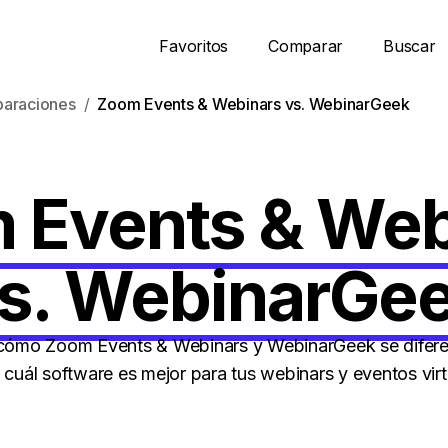
Favoritos
Comparar
Buscar
araciones
Zoom Events & Webinars vs. WebinarGeek
 Events & Web
s. WebinarGe
ómo Zoom Events & Webinars y WebinarGeek se difere
 cuál software es mejor para tus webinars y eventos virt