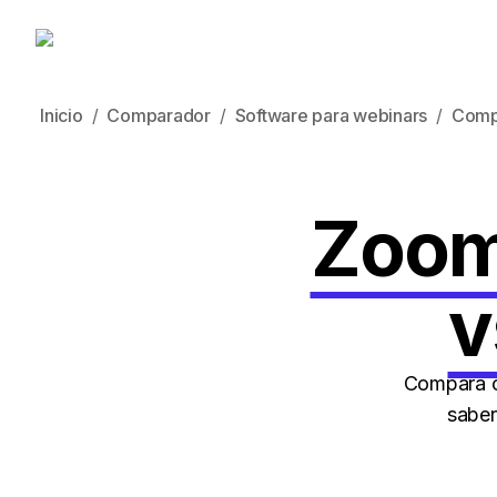
Inicio
Comparador
Software para webinars
Comp
Zoom
v
Compara c
saber