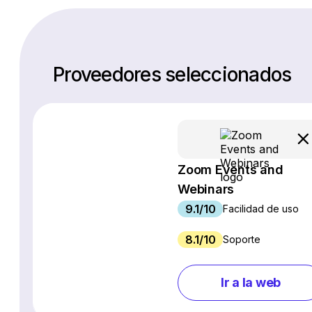
Proveedores seleccionados
Zoom Events and
Webinars
9.1/10
Facilidad de uso
8.1/10
Soporte
Ir a la web