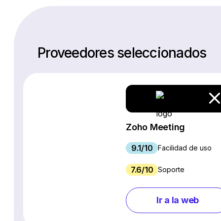
Proveedores seleccionados
Zoho Meeting
9.1/10
Facilidad de uso
7.6/10
Soporte
Ir a la web