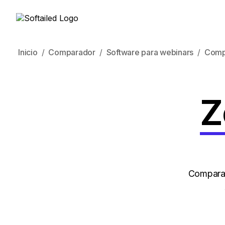
Inicio
Comparador
Software para webinars
Comp
Z
Compara 