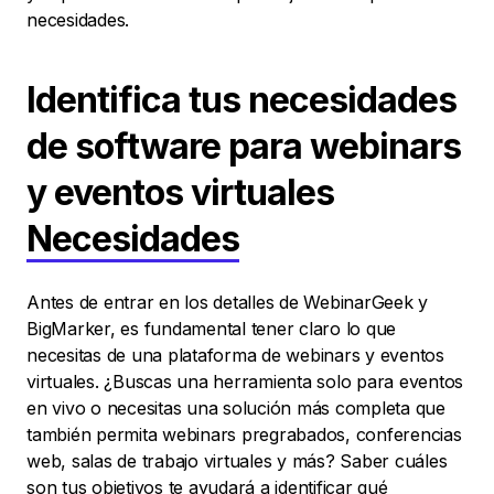
necesidades.
Identifica tus necesidades
de software para webinars
y eventos virtuales
Necesidades
Antes de entrar en los detalles de WebinarGeek y
BigMarker, es fundamental tener claro lo que
necesitas de una plataforma de webinars y eventos
virtuales. ¿Buscas una herramienta solo para eventos
en vivo o necesitas una solución más completa que
también permita webinars pregrabados, conferencias
web, salas de trabajo virtuales y más? Saber cuáles
son tus objetivos te ayudará a identificar qué