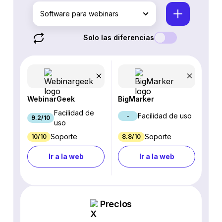
Software para webinars
Solo las diferencias
WebinarGeek
BigMarker
Facilidad de
Facilidad de uso
-
9.2/10
uso
Soporte
Soporte
10/10
8.8/10
Ir a la web
Ir a la web
Precios