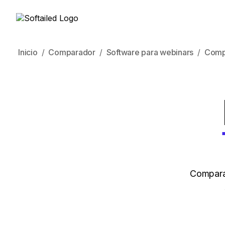
Inicio
Comparador
Software para webinars
Comp
Compara 