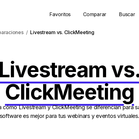
Favoritos
Comparar
Buscar
araciones
Livestream vs. ClickMeeting
Livestream vs
ClickMeeting
cómo Livestream y ClickMeeting se diferencian para s
software es mejor para tus webinars y eventos virtuales