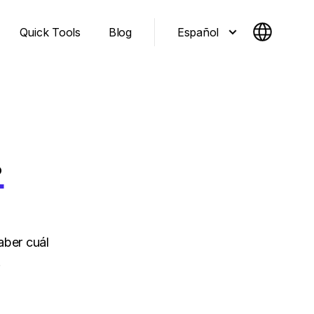
Español
Quick Tools
Blog
.
aber cuál
.