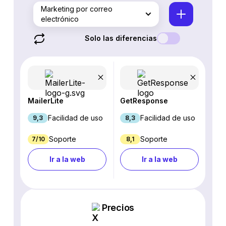
Marketing por correo
electrónico
Solo las diferencias
MailerLite
GetResponse
Facilidad de uso
Facilidad de uso
9,3
8,3
Soporte
Soporte
7/10
8,1
Ir a la web
Ir a la web
Precios