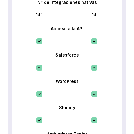
Nº de integraciones nativas
143
14
Acceso a la API
Salesforce
WordPress
Shopify
Activadores Zapier