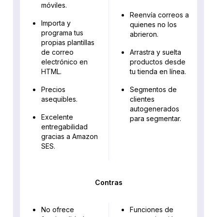
móviles.
Reenvía correos a
Importa y
quienes no los
programa tus
abrieron.
propias plantillas
de correo
Arrastra y suelta
electrónico en
productos desde
HTML.
tu tienda en línea.
Precios
Segmentos de
asequibles.
clientes
autogenerados
Excelente
para segmentar.
entregabilidad
gracias a Amazon
SES.
Contras
No ofrece
Funciones de