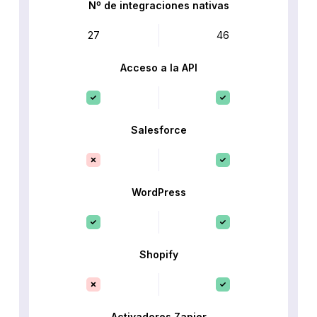
Nº de integraciones nativas
27
46
Acceso a la API
Salesforce
WordPress
Shopify
Activadores Zapier