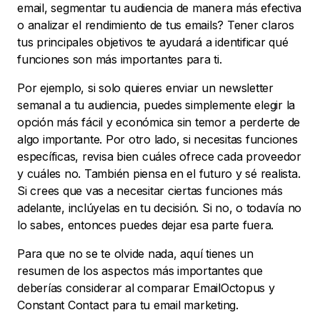
email, segmentar tu audiencia de manera más efectiva
o analizar el rendimiento de tus emails? Tener claros
tus principales objetivos te ayudará a identificar qué
funciones son más importantes para ti.
Por ejemplo, si solo quieres enviar un newsletter
semanal a tu audiencia, puedes simplemente elegir la
opción más fácil y económica sin temor a perderte de
algo importante. Por otro lado, si necesitas funciones
específicas, revisa bien cuáles ofrece cada proveedor
y cuáles no. También piensa en el futuro y sé realista.
Si crees que vas a necesitar ciertas funciones más
adelante, inclúyelas en tu decisión. Si no, o todavía no
lo sabes, entonces puedes dejar esa parte fuera.
Para que no se te olvide nada, aquí tienes un
resumen de los aspectos más importantes que
deberías considerar al comparar EmailOctopus y
Constant Contact para tu email marketing.