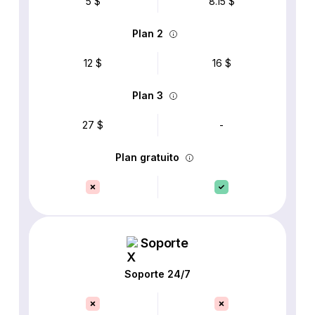
5 $
8.15 $
Plan 2
12 $
16 $
Plan 3
27 $
-
Plan gratuito
Soporte
Soporte 24/7