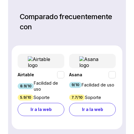
Comparado frecuentemente
con
Airtable
Asana
Base
Facilidad de
Facilidad de uso
9/10
8.9/10
8.5/10
uso
Soporte
Soporte
5.9/10
7.7/10
6.5/10
Ir a la web
Ir a la web