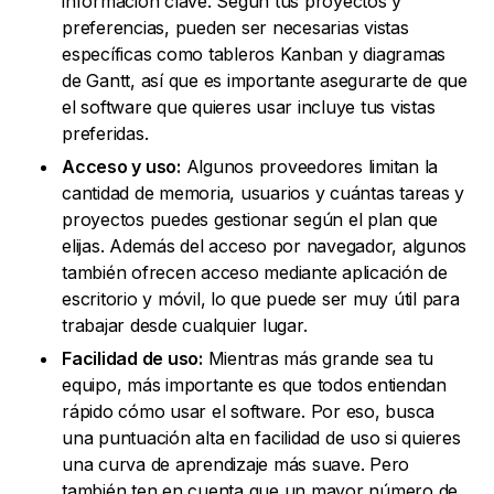
información clave. Según tus proyectos y
preferencias, pueden ser necesarias vistas
específicas como tableros Kanban y diagramas
de Gantt, así que es importante asegurarte de que
el software que quieres usar incluye tus vistas
preferidas.
Acceso y uso:
Algunos proveedores limitan la
cantidad de memoria, usuarios y cuántas tareas y
proyectos puedes gestionar según el plan que
elijas. Además del acceso por navegador, algunos
también ofrecen acceso mediante aplicación de
escritorio y móvil, lo que puede ser muy útil para
trabajar desde cualquier lugar.
Facilidad de uso:
Mientras más grande sea tu
equipo, más importante es que todos entiendan
rápido cómo usar el software. Por eso, busca
una puntuación alta en facilidad de uso si quieres
una curva de aprendizaje más suave. Pero
también ten en cuenta que un mayor número de