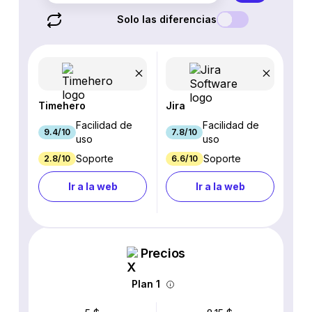
Solo las diferencias
Timehero
Jira
Facilidad de
Facilidad de
9.4/10
7.8/10
uso
uso
Soporte
Soporte
2.8/10
6.6/10
Ir a la web
Ir a la web
Precios
Plan 1