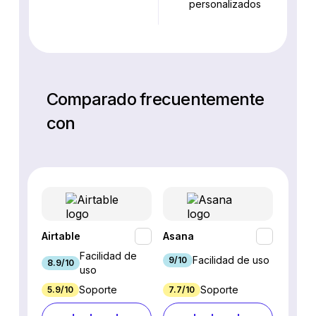
personalizados
Comparado frecuentemente
con
Airtable
Asana
Base
Facilidad de
Facilidad de uso
9/10
8.9/10
8.5/10
uso
Soporte
Soporte
5.9/10
7.7/10
6.5/10