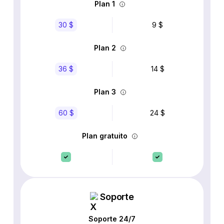
Plan 1
30 $
9 $
Plan 2
36 $
14 $
Plan 3
60 $
24 $
Plan gratuito
Soporte
Soporte 24/7