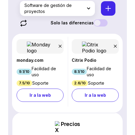
Software de gestión de
proyectos
Solo las diferencias
monday.com
Citrix Podio
Facilidad de
Facilidad de
9.1/10
8.1/10
uso
uso
Soporte
Soporte
7.5/10
2.6/10
Ir a la web
Ir a la web
Precios