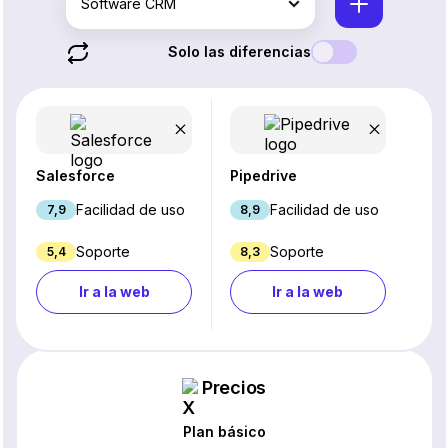
Software CRM
Solo las diferencias
Salesforce
Pipedrive
Facilidad de uso
Facilidad de uso
7,9
8,9
Soporte
Soporte
5,4
8,3
Ir a la web
Ir a la web
Precios
Plan básico